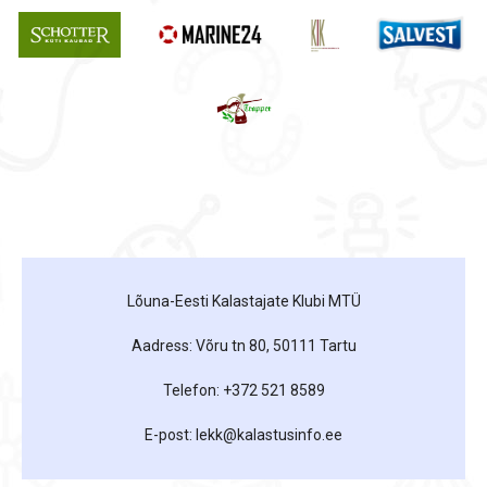
Lõuna-Eesti Kalastajate Klubi MTÜ
Aadress: Võru tn 80, 50111 Tartu
Telefon: +372 521 8589
E-post: lekk@kalastusinfo.ee