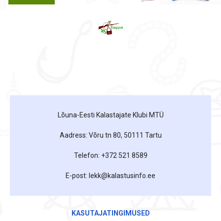
Lõuna-Eesti Kalastajate Klubi MTÜ
Aadress: Võru tn 80, 50111 Tartu
Telefon: +372 521 8589
E-post: lekk@kalastusinfo.ee
KASUTAJATINGIMUSED