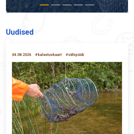
Uudised
04.08.2026
#kalastuskaart
#vähipüük