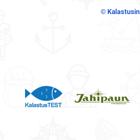
© Kalastusi