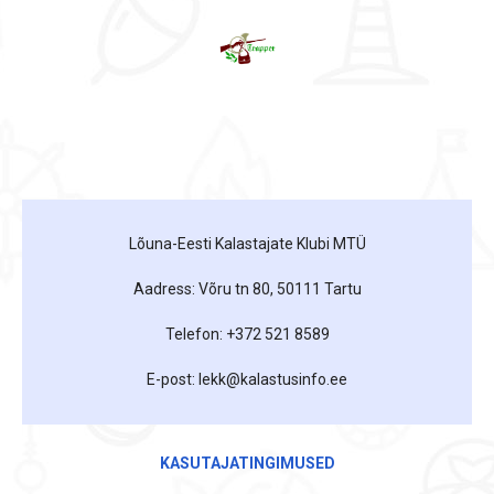
Lõuna-Eesti Kalastajate Klubi MTÜ
Aadress: Võru tn 80, 50111 Tartu
Telefon: +372 521 8589
E-post: lekk@kalastusinfo.ee
KASUTAJATINGIMUSED