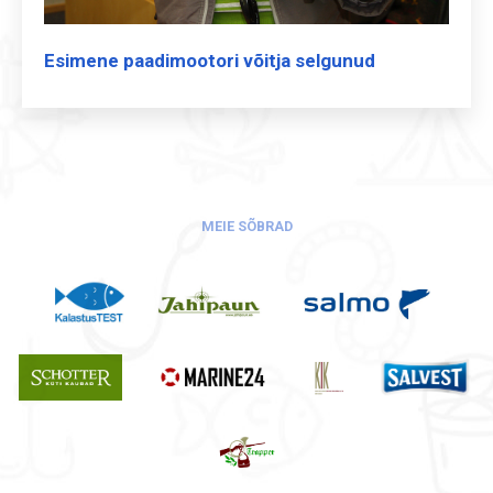
Esimene paadimootori võitja selgunud
MEIE SÕBRAD