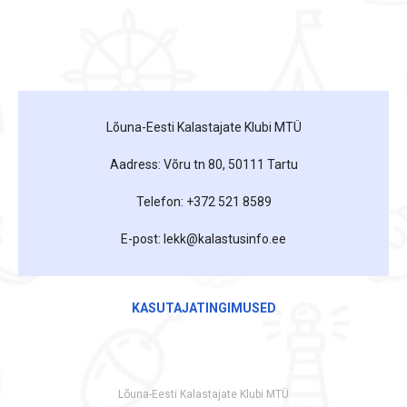
Lõuna-Eesti Kalastajate Klubi MTÜ
Aadress: Võru tn 80, 50111 Tartu
Telefon: +372 521 8589
E-post: lekk@kalastusinfo.ee
KASUTAJATINGIMUSED
Lõuna-Eesti Kalastajate Klubi MTÜ