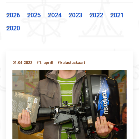
2026
2025
2024
2023
2022
2021
2020
01.04.2022
#1. aprill
#kalastuskaart