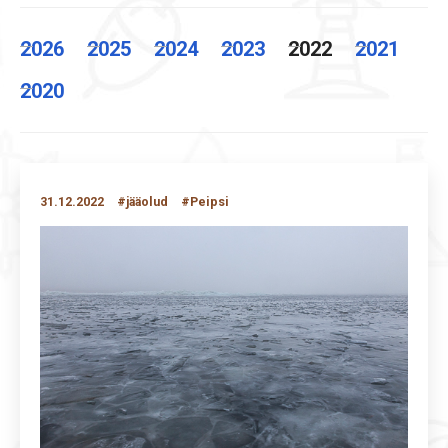
2026
2025
2024
2023
2022
2021
2020
31.12.2022
#jääolud
#Peipsi