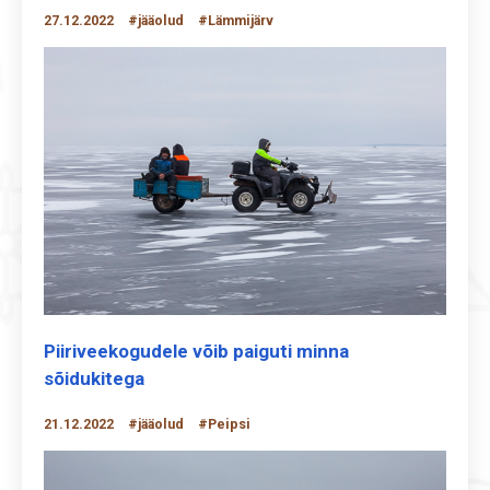
27.12.2022
#jääolud
#Lämmijärv
Piiriveekogudele võib paiguti minna
sõidukitega
21.12.2022
#jääolud
#Peipsi