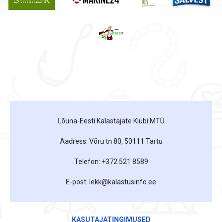
Lõuna-Eesti Kalastajate Klubi MTÜ
Aadress: Võru tn 80, 50111 Tartu
Telefon: +372 521 8589
E-post: lekk@kalastusinfo.ee
KASUTAJATINGIMUSED