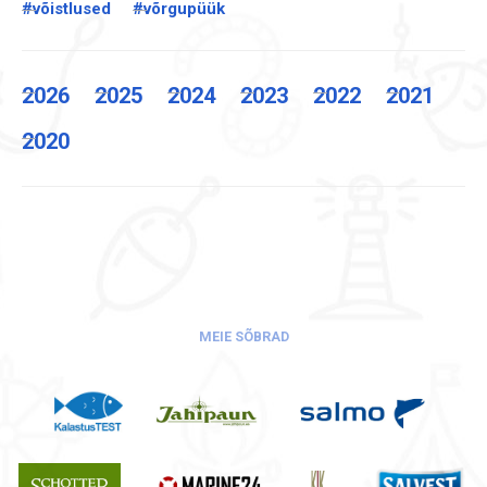
#võistlused
#võrgupüük
2026
2025
2024
2023
2022
2021
2020
MEIE SÕBRAD