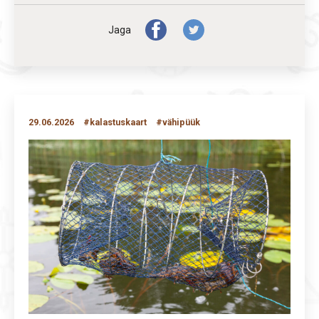
Jaga
29.06.2026
#kalastuskaart
#vähipüük