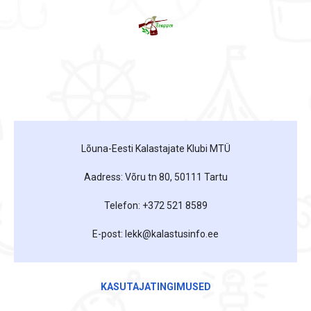
Lõuna-Eesti Kalastajate Klubi MTÜ
Aadress: Võru tn 80, 50111 Tartu
Telefon: +372 521 8589
E-post: lekk@kalastusinfo.ee
KASUTAJATINGIMUSED