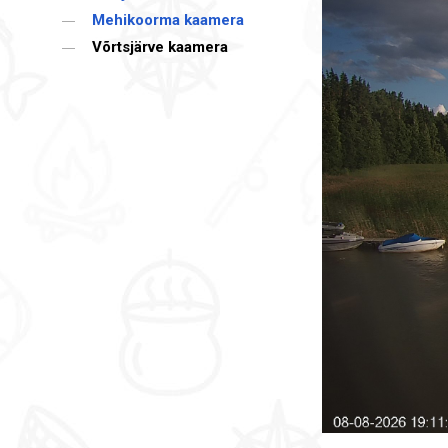
Mehikoorma kaamera
Võrtsjärve kaamera