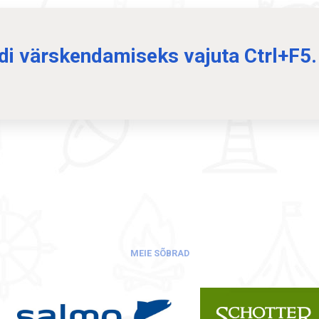
ldi värskendamiseks vajuta Ctrl+F5.
MEIE SÕBRAD