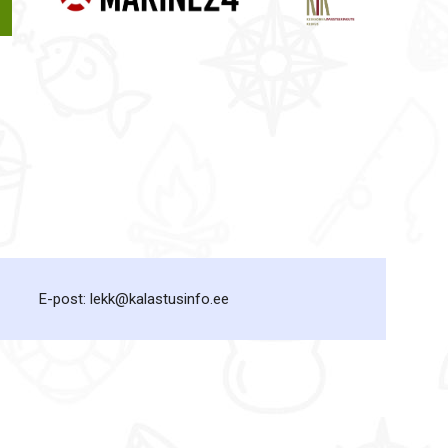
E-post: lekk@kalastusinfo.ee