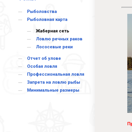
Pыболовства
Рыболовная карта
Жаберная сеть
Ловлю речных раков
Лососевые реки
Отчет об улове
Особая ловля
Профессиональная ловля
Запрета на ловлю рыбы
Минимальные размеры
П