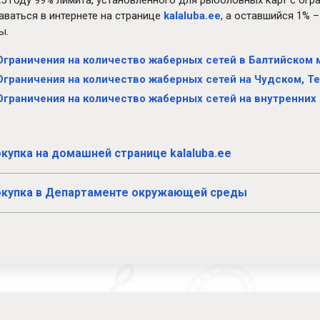
25 году 99% лимита, установленного для рыболовных карт с огр
аваться в интернете на странице
kalaluba.ee
, а оставшийся 1% 
ы.
Ограничения на количество жаберных сетей в Балтийском 
Ограничения на количество жаберных сетей на Чудском, Т
Ограничения на количество жаберных сетей на внутренних
окупка на домашней странице kalaluba.ee
Покупка в Департаменте окружающей среды