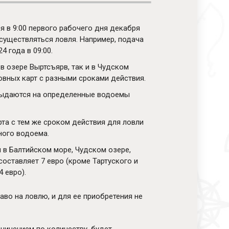
 в 9:00 первого рабочего дня декабря
существляться ловля. Например, подача
4 года в 09:00.
 в озере Выртсъярв, так и в Чудском
вных карт с разными сроками действия.
 выдаются на определенные водоемы
та с тем же сроком действия для ловли
ного водоема.
й в Балтийском море, Чудском озере,
составляет 7 евро (кроме Тартуского и
 евро).
о на ловлю, и для ее приобретения не