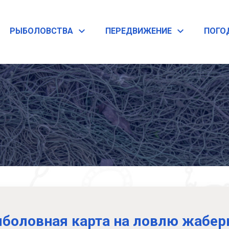
PЫБОЛОВСТВА
ПЕРЕДВИЖЕНИЕ
ПОГО
боловная карта на ловлю жабе