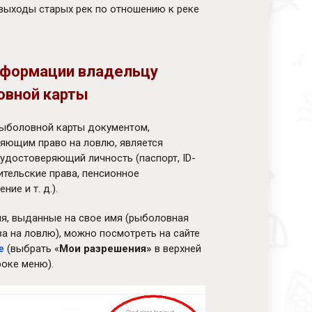
выходы старых рек по отношению к реке
нформации владельцу
овной карты
рыболовной карты документом,
яющим право на ловлю, является
 удостоверяющий личность (паспорт, ID-
дительские права, пенсионное
ние и т. д.).
я, выданные на свое имя (рыболовная
ва на ловлю), можно посмотреть на сайте
e
(выбрать «
Мои разрешения»
в верхней
роке меню).