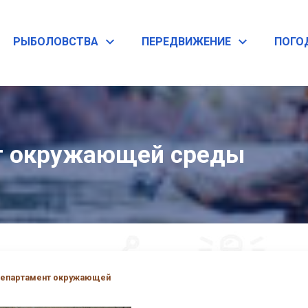
PЫБОЛОВСТВА
ПЕРЕДВИЖЕНИЕ
ПОГО
т окружающей среды
епартамент окружающей