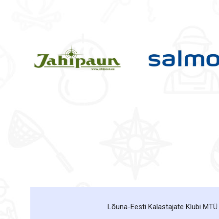
Lõuna-Eesti Kalastajate Klubi MTÜ