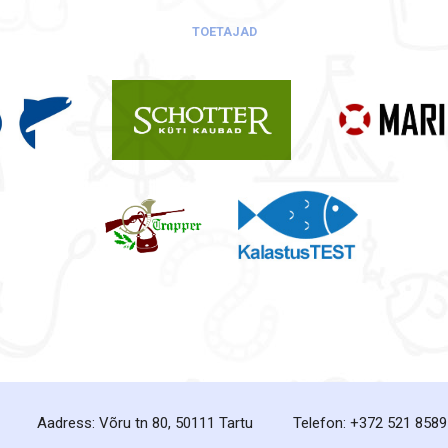
TOETAJAD
Aadress: Võru tn 80, 50111 Tartu
Telefon: +372 521 8589