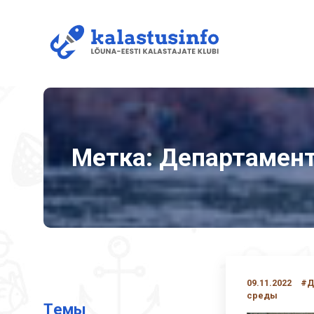
Метка:
Департамен
09.11.2022
#Д
среды
Tемы