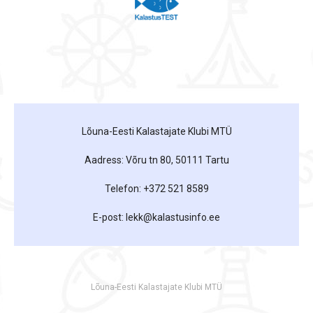
Lõuna-Eesti Kalastajate Klubi MTÜ
Aadress: Võru tn 80, 50111 Tartu
Telefon: +372 521 8589
E-post: lekk@kalastusinfo.ee
Lõuna-Eesti Kalastajate Klubi MTÜ