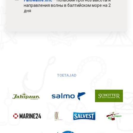
Falowanie.imc
– польский прогноз высоты и
направления волны в балтийском море на 2
дня
TOETAJAD