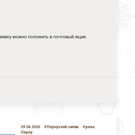
аявку можно положить в почтовый ящик.
29.04.2026
#Пярнуский залив
#река
Пярну