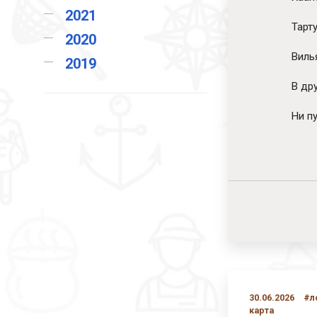
2021
Тарту
2020
Вилья
2019
В др
Ни пу
30.06.2026
#л
карта