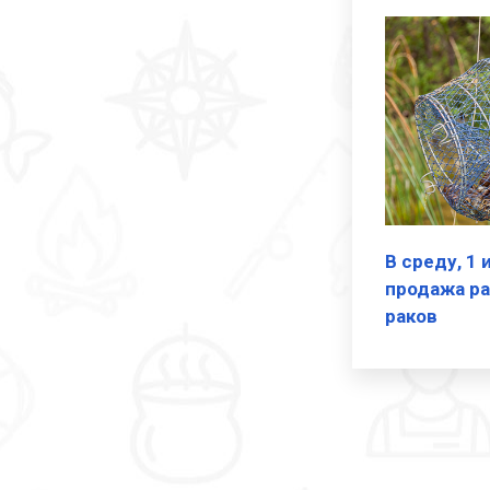
В среду, 1 
продажа р
раков