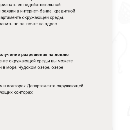
признать ее недействительной
заявки в интернет-банке, кредитной
Департаменте окружающей среды.
вить по эл. почте на адрес
получение разрешения на ловлю
менте окружающей среды вы можете
 в море, Чудском озере, озере
ся в конторах Департамента окружающей
дующих конторах: