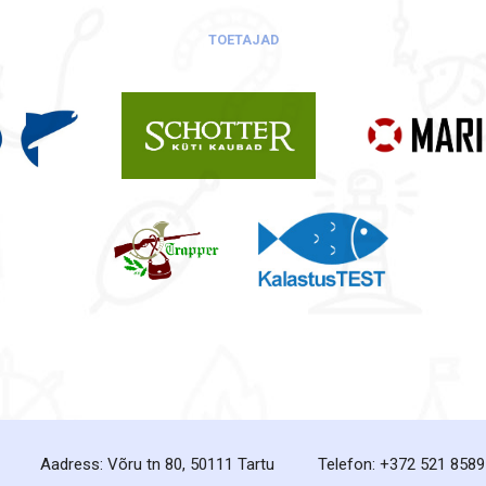
TOETAJAD
Aadress: Võru tn 80, 50111 Tartu
Telefon: +372 521 8589