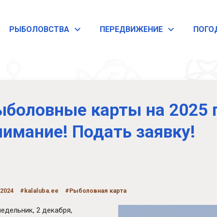
PЫБОЛОВСТВА
ПЕРЕДВИЖЕНИЕ
ПОГО
ыболовные карты на 2025 г
нимание! Подать заявку!
.2024
#kalaluba.ee
#Рыболовная карта
недельник, 2 декабря,