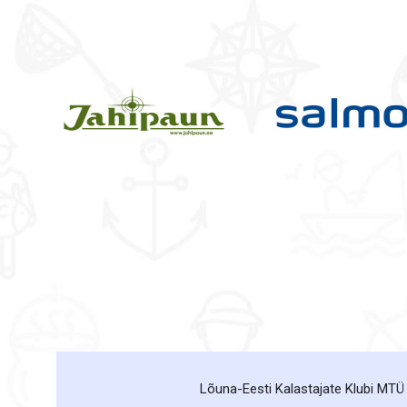
Lõuna-Eesti Kalastajate Klubi MTÜ