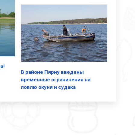
а!
В районе Пярну введены
временные ограничения на
ловлю окуня и судака