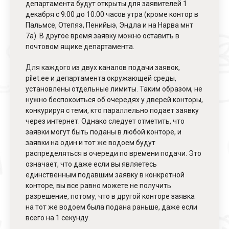
департамента будут открыты для заявителей 1
декабря с 9:00 до 10:00 часов утра (кроме контор в
Пальмсе, Отепяэ, Пенийыэ, Эндла и на Нарва мнт
7а). В другое время заявку можно оставить в
почтовом ящике департамента.
Для каждого из двух каналов подачи заявок,
pilet.ee и департамента окружающей среды,
установлены отдельные лимиты. Таким образом, не
нужно беспокоиться об очередях у дверей конторы,
конкурируя с теми, кто параллельно подает заявку
через интернет. Однако следует отметить, что
заявки могут быть поданы в любой конторе, и
заявки на один и тот же водоем будут
распределяться в очереди по времени подачи. Это
означает, что даже если вы являетесь
единственным подавшим заявку в конкретной
конторе, вы все равно можете не получить
разрешение, потому, что в другой конторе заявка
на тот же водоем была подана раньше, даже если
всего на 1 секунду.