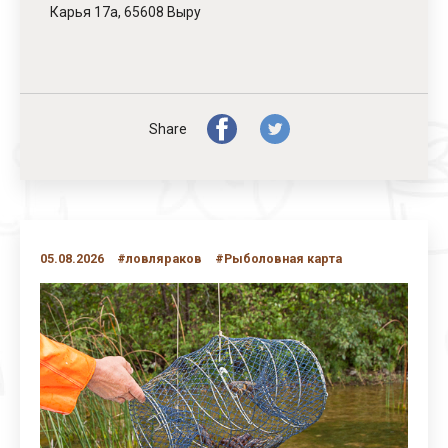
Карья 17a, 65608 Выру
Share
05.08.2026
#ловляраков
#Рыболовная карта