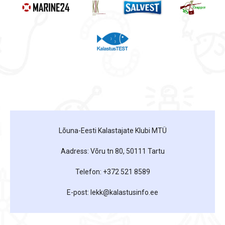
Lõuna-Eesti Kalastajate Klubi MTÜ
Aadress: Võru tn 80, 50111 Tartu
Telefon: +372 521 8589
E-post: lekk@kalastusinfo.ee