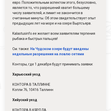
евро. Положительным аспектом этого, безусловно,
является то, что разрешений хватит большему
числу заявителей, и лимит не закончится в
считанные минуты. Об этом свидетельствует опыт
предыдущих лет на море и на озере Выртсъярв.
Kalastusinfo.ee желает всем заявителям терпения
рыбака и быстрых пальцев!
См. также:
На Чудском озере будут введены
недельные разрешения на ловлю сетями
Конторы, где 1 декабря будут принимать заявки:
Харьюский уезд
КОНТОРА В ТАЛЛИННЕ
Копли 76, 10416 Таллинн
Хийуский уезд
КОНТОРА В КЯРДЛА