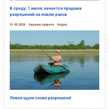
В среду, 1 июля, начнется продажа
разрешений на ловлю раков
01.05.2026
#время запрета
#щука
Ловля щуки снова разрешена!