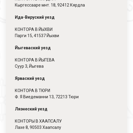
Кыргессааре мнт. 18, 92412 Кярдла
Ида-Вируский уезд
КОНТОРА В ЙЫХВИ
Парги 15, 41537 Йыхви
Йыгеваский уезд
КОНТОРА В ЙЫГЕВА
Суур 3, Йыгева
Ярваский уезд
КОНТОРА В ТЮРИ
Ф. Я Виедеманни 13, 72213 Тюри
Ляэнеский уезд
КОНТОРЫ В ХААПСАЛУ
Лахе 8, 90503 Хаапсалу