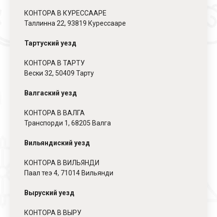
КОНТОРА В КУРЕССААРЕ
Таллинна 22, 93819 Курессааре
Тартуский уезд
КОНТОРА В ТАРТУ
Вески 32, 50409 Тарту
Валгаский уезд
КОНТОРА В ВАЛГА
Транспорди 1, 68205 Валга
Вильяндиский уезд
КОНТОРА В ВИЛЬЯНДИ
Паал теэ 4, 71014 Вильянди
Выруский уезд
КОНТОРА В ВЫРУ