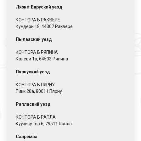
Ляэне-Вируский уезд
КОНТОРА В РАКВЕРЕ
Кундери 18, 44307 Раквере
Пылваский уезд
КОНТОРА В РЯПИНА
Калеви 1a, 64503 Ряпина
Пярнуский уезд
КОНТОРА В ПЯРНУ
Пикк 20a, 80011 Пярну
Раплаский уезд
КОНТОРА В РАПЛА
Куузику теэ 6, 79511 Рапла
Сааремаа